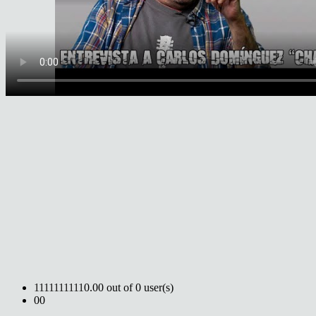
1
1
1
1
1
1
1
1
1
1
0.00 out of 0 user(s)
0
0