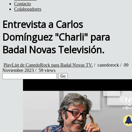
Contacto
Colaboradores
Entrevista a Carlos
Domínguez "Charli" para
Badal Novas Televisión.
PlayList de CanedoRock para Badal Novas TV.
/
canedorock
/
09
Noviembre 2023 /
59 views
Go