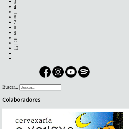
3
4
...
6
7
8
9
...
11
12
Buscar...
Colaboradores