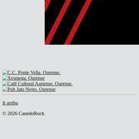
Ir arriba
© 2026 CanedoRock