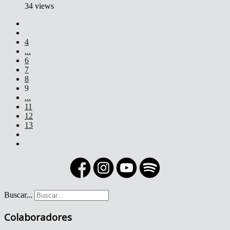
34 views
4
...
6
7
8
9
...
11
12
13
Buscar...
Colaboradores