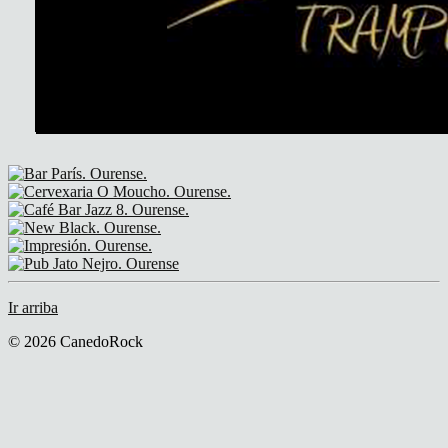
Ir arriba
© 2026 CanedoRock