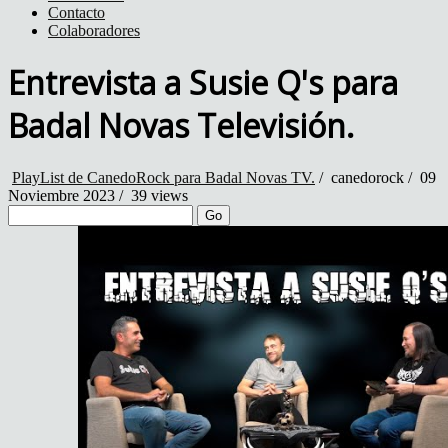
Contacto
Colaboradores
Entrevista a Susie Q's para
Badal Novas Televisión.
PlayList de CanedoRock para Badal Novas TV.
/
canedorock
/
09
Noviembre 2023 /
39 views
Go