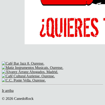
Ir arriba
© 2026 CanedoRock