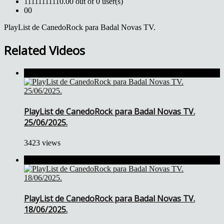
1
1
1
1
1
1
1
1
1
1
0.00 out of 0 user(s)
0
0
PlayList de CanedoRock para Badal Novas TV.
Related Videos
PlayList de CanedoRock para Badal Novas TV.
25/06/2025.
3423 views
PlayList de CanedoRock para Badal Novas TV.
18/06/2025.