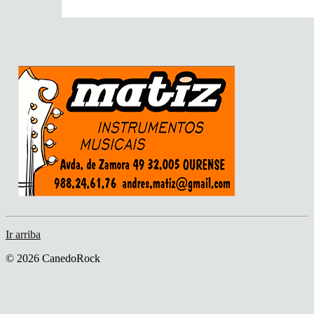
Ir arriba
© 2026 CanedoRock