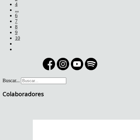
4
...
6
7
8
9
10
Buscar...
Colaboradores