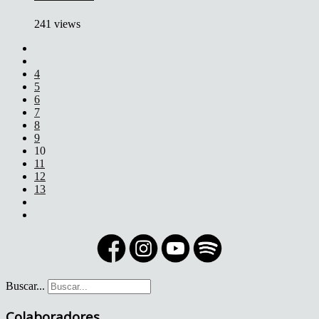
241 views
4
5
6
7
8
9
10
11
12
13
Buscar...
Colaboradores