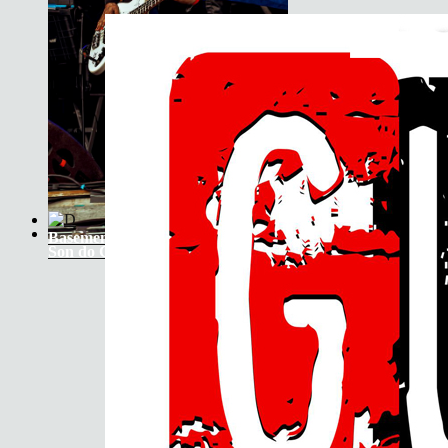
Basement Saints
Son do Camiño