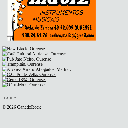
Ir arriba
© 2026 CanedoRock