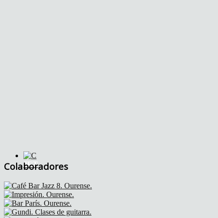
JET
Colaboradores