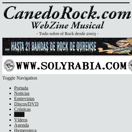
Toggle Navigation
Portada
Noticias
Entrevistas
Discos/DVD
Crónicas
Fotos
Vídeos
Agenda
Hemeroteca