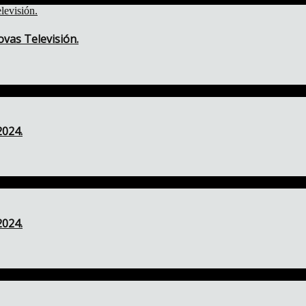
vas Televisión.
2024.
2024.