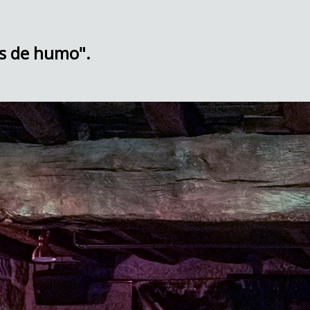
os de humo".