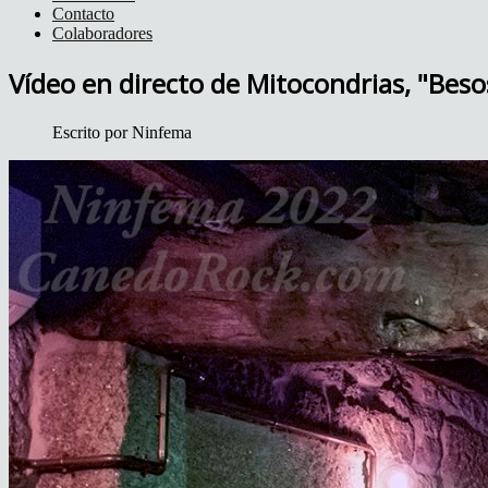
Contacto
Colaboradores
Vídeo en directo de Mitocondrias, "Bes
Escrito por
Ninfema