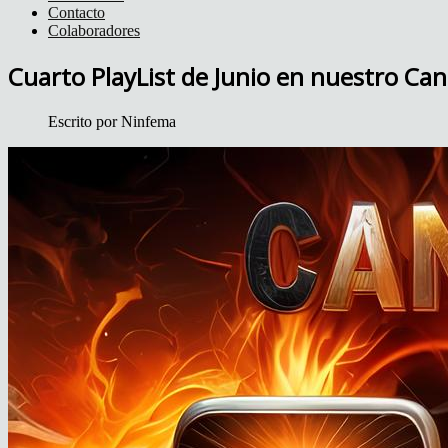
Contacto
Colaboradores
Cuarto PlayList de Junio en nuestro Ca
Escrito por
Ninfema