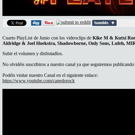
Cuarto PlayList de Junio con los videoclips de
Kike M & Kutxi Rome
Aldridge & Joel Hoekstra, Shadowborne, Only Sons, Lufeh, MIR
Subir el volumen y disfrutadlos.
No olvidéis suscribiros a nuestro canal ya que seguiremos publicando P
Podéis visitar nuestro Canal en el siguiente enlace:
https://www.youtube.com/canedorock