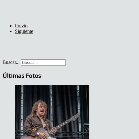
Previo
Siguiente
Buscar...
Últimas Fotos