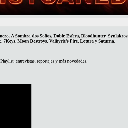
ro, A Sombra dos Soños, Doble Esfera, Bloodhunter, Synlakross
, 7Keys, Moon Destroys, Valkyrie's Fire, Lotura
y
Saturna.
laylist, entrevistas, reportajes y más novedades.