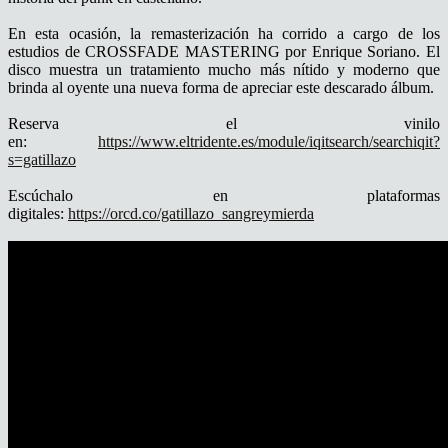
En esta ocasión, la remasterización ha corrido a cargo de los
estudios de CROSSFADE MASTERING por Enrique Soriano. El
disco muestra un tratamiento mucho más nítido y moderno que
brinda al oyente una nueva forma de apreciar este descarado álbum.
Reserva el vinilo
en:
https://www.eltridente.es/module/iqitsearch/searchiqit?
s=gatillazo
Escúchalo en plataformas
digitales:
https://orcd.co/gatillazo_sangreymierda