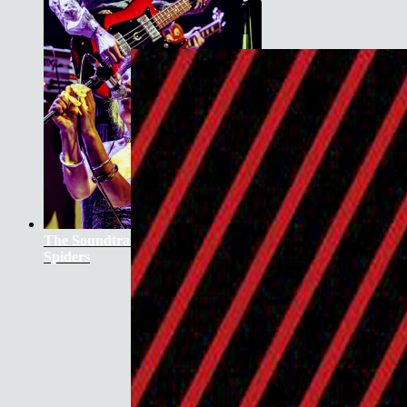
The Soundtrack Of Our Lives +
Spiders