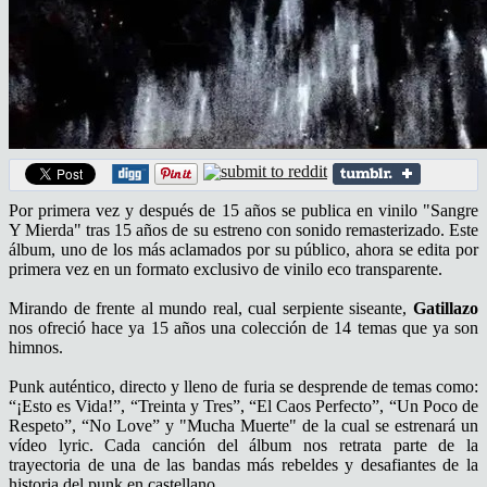
Por primera vez y después de 15 años se publica en vinilo "Sangre
Y Mierda" tras 15 años de su estreno con sonido remasterizado. Este
álbum, uno de los más aclamados por su público, ahora se edita por
primera vez en un formato exclusivo de vinilo eco transparente.
Mirando de frente al mundo real, cual serpiente siseante,
Gatillazo
nos ofreció hace ya 15 años una colección de 14 temas que ya son
himnos.
Punk auténtico, directo y lleno de furia se desprende de temas como:
“¡Esto es Vida!”, “Treinta y Tres”, “El Caos Perfecto”, “Un Poco de
Respeto”, “No Love” y "Mucha Muerte" de la cual se estrenará un
vídeo lyric. Cada canción del álbum nos retrata parte de la
trayectoria de una de las bandas más rebeldes y desafiantes de la
historia del punk en castellano.