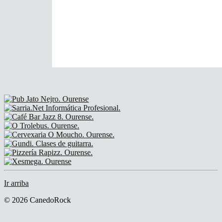
Ir arriba
© 2026 CanedoRock