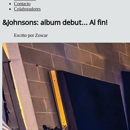
Contacto
Colaboradores
&Johnsons: album debut... Al fin!
Escrito por
Zoscar