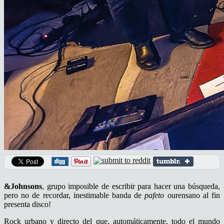
&Johnsons
, grupo imposible de escribir para hacer una búsqueda,
pero no de recordar, inestimable banda de
pafeto
ourensano al fin
presenta disco!
Rock urbano y directo del que, automáticamente, todo el mundo