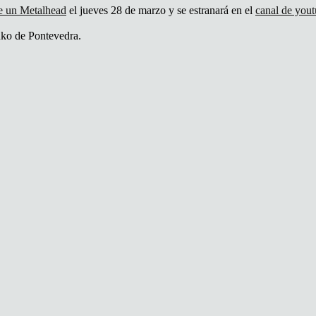
e un Metalhead
el jueves 28 de marzo y se estranará en el
canal de you
nko de Pontevedra.