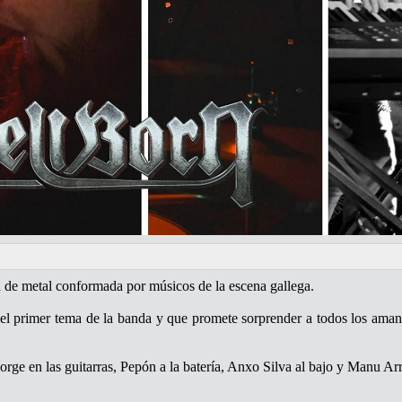
 de metal conformada por músicos de la escena gallega.
 el primer tema de la banda y que promete sorprender a todos los amant
rge en las guitarras, Pepón a la batería, Anxo Silva al bajo y Manu Ar