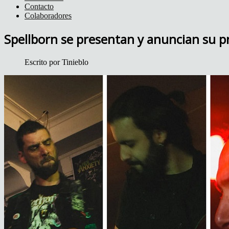
Contacto
Colaboradores
Spellborn se presentan y anuncian su pr
Escrito por
Tinieblo