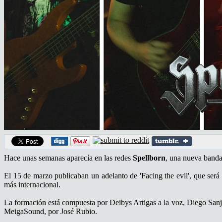
Hace unas semanas aparecía en las redes
Spellborn
, una nueva banda
El 15 de marzo publicaban un adelanto de 'Facing the evil', que será
más internacional.
La formación está compuesta por Deibys Artigas a la voz, Diego Sanjo
MeigaSound, por José Rubio.