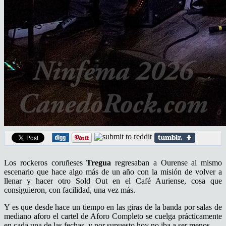
Los rockeros coruñeses
Tregua
regresaban a Ourense al mismo
escenario que hace algo más de un año con la misión de volver a
llenar y hacer otro Sold Out en el Café Auriense, cosa que
consiguieron, con facilidad, una vez más.
Y es que desde hace un tiempo en las giras de la banda por salas de
mediano aforo el cartel de Aforo Completo se cuelga prácticamente
en cada una de las fechas, y por supuesto hoy no iba a ser menos.