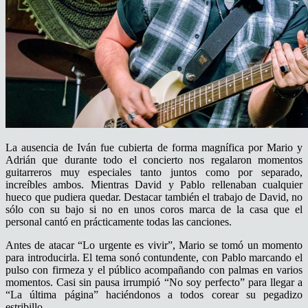
La ausencia de Iván fue cubierta de forma magnífica por Mario y
Adrián que durante todo el concierto nos regalaron momentos
guitarreros muy especiales tanto juntos como por separado,
increíbles ambos. Mientras David y Pablo rellenaban cualquier
hueco que pudiera quedar. Destacar también el trabajo de David, no
sólo con su bajo si no en unos coros marca de la casa que el
personal cantó en prácticamente todas las canciones.
Antes de atacar “Lo urgente es vivir”, Mario se tomó un momento
para introducirla. El tema sonó contundente, con Pablo marcando el
pulso con firmeza y el público acompañando con palmas en varios
momentos. Casi sin pausa irrumpió “No soy perfecto” para llegar a
“La última página” haciéndonos a todos corear su pegadizo
estribillo.