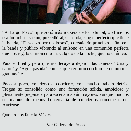
“A Largo Plazo” que sonó más rockera de lo habitual, o al menos
esa fue mi sensación, precedió al, sin duda, single perfecto que tiene
la banda,
“Descalzo por tus besos”, coreada de principio a fin, con
la banda y público vibrando al unísono en una comunión perfecta
que nos regalo el momento más álgido de la noche, que no el único.
Para el final y para que no decayera dejaron las cañeras “
Uña y
carne” y “Agua pasada” con las que cerraron con broche de oro una
gran noche.
Poco a poco, concierto a concierto, con mucho trabajo detrás,
Tregua se consolida como una formación sólida, ambiciosa y
plenamente preparada para escenarios aún mayores, aunque muchos
echaríamos de menos la cercanía de conciertos como este del
Auriense.
Que no nos falte la Música.
Ver Galería de Fotos