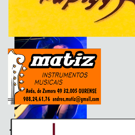
Son do Camiño