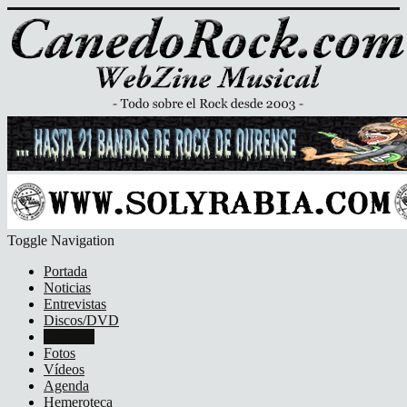
Toggle Navigation
Portada
Noticias
Entrevistas
Discos/DVD
Crónicas
Fotos
Vídeos
Agenda
Hemeroteca