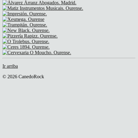
Ir arriba
© 2026 CanedoRock