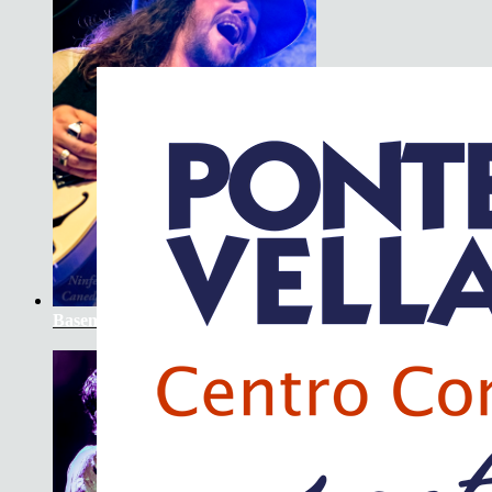
Basement Saints