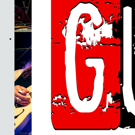
Son do Camiño