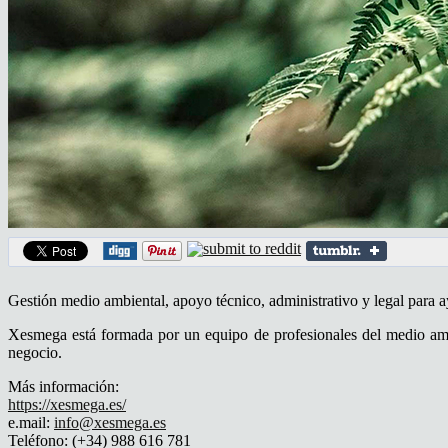
Gestión medio ambiental, apoyo técnico, administrativo y legal para a
Xesmega está formada por un equipo de profesionales del medio ambien
negocio.
Más información:
https://xesmega.es/
e.mail:
info@xesmega.es
Teléfono: (+34) 988 616 781