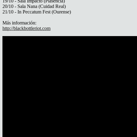
19/10 - Sala Impacto (Plasencia)
20/10 - Sala Nana (Cuidad Real)
21/10 - In Peccatum Fest (Ourense)
Más información:
http://blackbottleriot.com