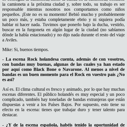
la camioneta a la próxima ciudad y, sobre todo, su trabajo es ser
responsable mientras nosotros nos comportamos como niños
pequeños. ¡Este no es su momento! Bebió mucho y probablemente
un poco más, y estaba completamente ebrio y ni siquiera podía
hablar ni hacer nada. Tuvimos que ponerlo bajo la ducha, vestirlo,
buscar en la furgoneta en algún lugar de la ciudad (no sabíamos
dónde la había estacionado) y no dijo nada durante el resto del viaje
a Aviles.
Mike: Si, buenos tiempos.
- La escena Rock holandesa cuenta, además de con vosotros,
con bandas muy buenas, algunas de las cuales ya han estado
por aquí como Black Bone o Navarone. Al menos a nivel de
bandas es un buen momento para el Rock en vuestro país ¿No
es así?
Así es. El clima cultural es fresco y animado, por lo que hay muchas
escenas diferentes. El público holandés es muy especial y un poco
complicado, también hay toneladas de bandas extranjeras que están
dispuestas a venir a los Países Bajos. Por supuesto, esto tiene su
efecto en la escena: tienes que trabajar duro y tener talento para
destacar.
- ¿Y de la escena española, habéis tenido la oportunidad de