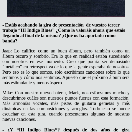
- Estáis acabando la gira de presentación de vuestro tercer
trabajo “III Indigo Blues” ¿Cómo la valoráis ahora que estáis
llegando al final de la misma? ¿Qué os ha aportado como
banda?
Jaap: Lo califico como un buen álbum, pero también como un
álbum oscuro y sombrío. Era lo que en realidad estaba sucediendo
con nosotros en ese momento. Creo que podría ser demasiado
"metálico" en retrospectiva de lo que la gente esperaba de nosotros.
Pero eso es lo que somos, solo escribimos canciones sobre lo que
sentimos y cómo nos sentimos. Apuesto que el próximo álbum será
más estimulante y menos áspero.
Mike: Con nuestro nuevo batería, Mark, nos esforzamos mucho y
descubrimos cuáles son nuestros puntos fuertes con esta formación.
Más armonías vocales, más pistas de guitarra gemelas y más
dinámicas en las composiciones y arreglos. Todo esto se puede
escuchar en esta gira, cuando presentemos algunas de nuestras
nuevas canciones.
- ¿Y “III Indigo Blues”? después de dos años de gira