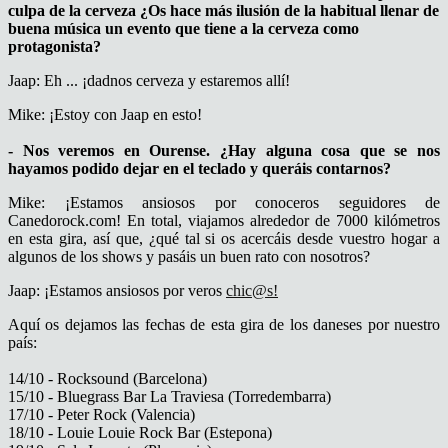
culpa de la cerveza ¿Os hace más ilusión de la habitual llenar de
buena música un evento que tiene a la cerveza como
protagonista?
Jaap: Eh ... ¡dadnos cerveza y estaremos allí!
Mike: ¡Estoy con Jaap en esto!
- Nos veremos en Ourense. ¿Hay alguna cosa que se nos
hayamos podido dejar en el teclado y queráis contarnos?
Mike: ¡Estamos ansiosos por conoceros seguidores de
Canedorock.com! En total, viajamos alrededor de 7000 kilómetros
en esta gira, así que, ¿qué tal si os acercáis desde vuestro hogar a
algunos de los shows y pasáis un buen rato con nosotros?
Jaap: ¡Estamos ansiosos por veros
chic@s!
Aquí os dejamos las fechas de esta gira de los daneses por nuestro
país:
14/10 - Rocksound (Barcelona)
15/10 - Bluegrass Bar La Traviesa (Torredembarra)
17/10 - Peter Rock (Valencia)
18/10 - Louie Louie Rock Bar (Estepona)