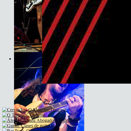
Son do Camiño