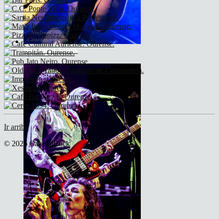
Basement Saints
Ir arriba
© 2026 CanedoRock