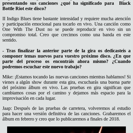
presentando sus canciones ¿qué ha significado para Black
Bottle Riot este disco?
II Indigo Blues tiene bastante intensidad y requiere mucha atención
y participación emocional para tocarlo en vivo. Una canción como
One With The Dust no se puede reproducir en vivo sin un
compromiso total. Creo que crecimos como una banda en este
sentido.
- Tras finalizar la anterior parte de la gira os dedicasteis a
componer temas nuevos para vuestro próximo disco. ¿En que
parte del proceso os encontráis ahora mismo? ¿Cuando
podremos escuchar este nuevo trabajo?
Mike: ¡Estamos tocando las nuevas canciones mientras hablamos! Si
vienes a algún show durante esta gira, escucharás una buena parte
del próximo álbum en vivo. Las pruebas en gira significan que
cambiamos cosas por el camino y dejamos más espacio para la
improvisación en cada lugar.
Jaap: Después de las pruebas de carretera, volveremos al estudio
para hacer una versión definitiva de las canciones. Grabaremos el
álbum en febrero y creo que lo publicaremos a finales de 2018.