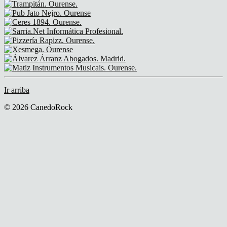
Ir arriba
© 2026 CanedoRock