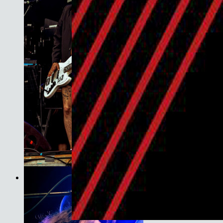
Son do Camiño