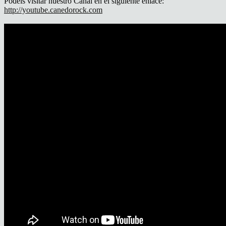
Podeis visitar nuestro Canal en el siguiente enlace:
http://youtube.canedorock.com