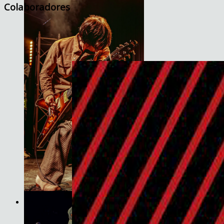
Colaboradores
JET