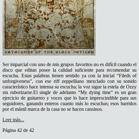
Ser imparcial con uno de mis grupos favoritos no es difícil cuando el
disco que editan posee la calidad suficiente para recomendar su
escucha. Estas palabras tienen sentido ya con la inicial “Fileds of
unforgiveness”, con ese riff zeppelliano mezclado con su sonido
característico hace intensa su escucha; la voz sigue la estela de Ozzy
sin ruborizarse.El single de adelanto “My dying time” es un gran
ejercicio de guitarreo y voces que lo hace imprescindible para sus
seguidores, ganando enteros cuanto más lo escuchas; esos barridos
por el mástil marca de la casa no se hacen cansinos.
Leer más...
Página 42 de 42