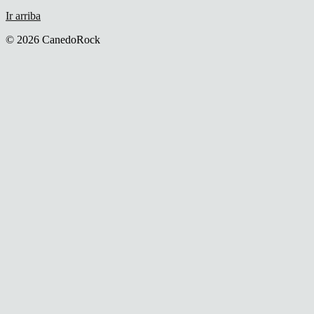
Ir arriba
© 2026 CanedoRock