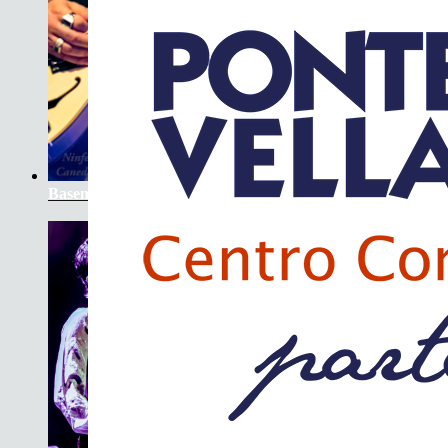
Basement Saints