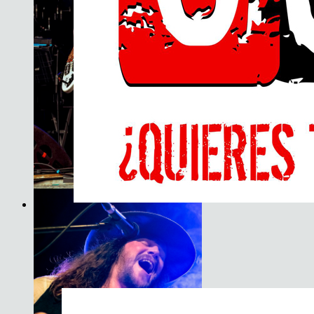
Son do Camiño