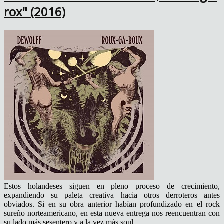
rox" (2016)
Estos holandeses siguen en pleno proceso de crecimiento,
expandiendo su paleta creativa hacia otros derroteros antes
obviados. Si en su obra anterior habían profundizado en el rock
sureño norteamericano, en esta nueva entrega nos reencuentran con
su lado más sesentero y a la vez más soul.