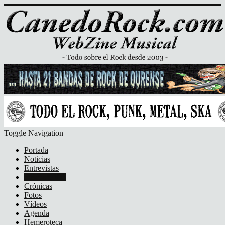
Toggle Navigation
Portada
Noticias
Entrevistas
Discos/DVD
Crónicas
Fotos
Vídeos
Agenda
Hemeroteca