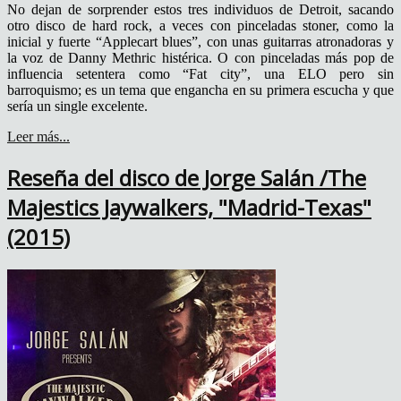
No dejan de sorprender estos tres individuos de Detroit, sacando
otro disco de hard rock, a veces con pinceladas stoner, como la
inicial y fuerte “Applecart blues”, con unas guitarras atronadoras y
la voz de Danny Methric histérica. O con pinceladas más pop de
influencia setentera como “Fat city”, una ELO pero sin
barroquismo; es un tema que engancha en su primera escucha y que
sería un single excelente.
Leer más...
Reseña del disco de Jorge Salán /The
Majestics Jaywalkers, "Madrid-Texas"
(2015)