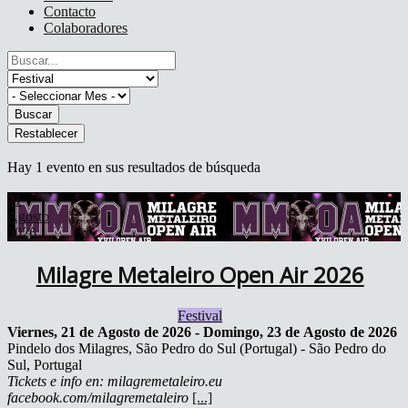
Contacto
Colaboradores
Buscar
Restablecer
Hay 1 evento en sus resultados de búsqueda
21
Agosto
2026
Milagre Metaleiro Open Air 2026
Festival
Viernes, 21 de Agosto de 2026
-
Domingo, 23 de Agosto de 2026
Pindelo dos Milagres, São Pedro do Sul (Portugal)
-
São Pedro do
Sul, Portugal
Tickets e info en: milagremetaleiro.eu
facebook.com/milagremetaleiro
[...]