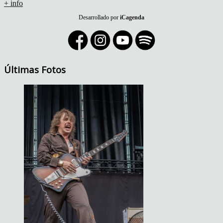
+ info
Desarrollado por
iCagenda
Últimas Fotos