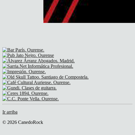
Ir arriba
© 2026 CanedoRock