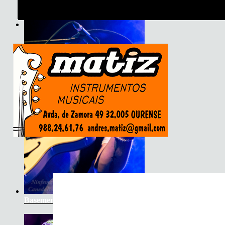
Son do Camiño
Basement Saints