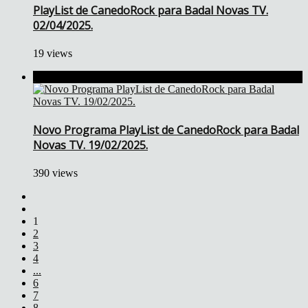
PlayList de CanedoRock para Badal Novas TV.
02/04/2025.
19 views
Novo Programa PlayList de CanedoRock para Badal
Novas TV. 19/02/2025.
390 views
1
2
3
4
...
6
7
8