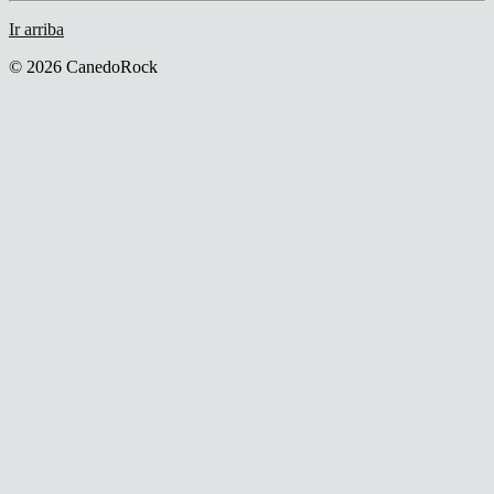
Ir arriba
© 2026 CanedoRock