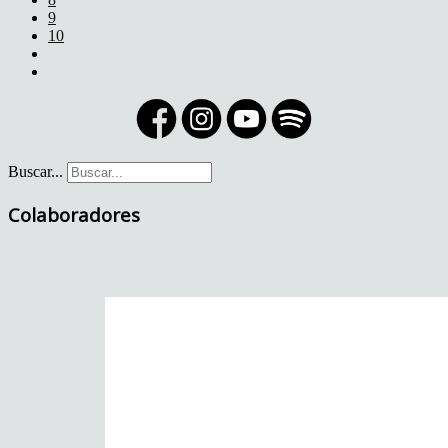
9
10
Buscar...
Colaboradores