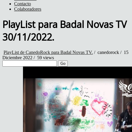
Contacto
Colaboradores
PlayList para Badal Novas TV
30/11/2022.
PlayList de CanedoRock para Badal Novas TV.
/
canedorock
/
15
Diciembre 2022 /
59 views
Go